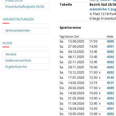
Pokal 25/26
Tabelle
Bezirk Süd 25/2
Freundschaftsspiele 25/26
männliche C-Ju
4. Platz 12:18 Pu
6 Siege 0 Unentsc
VERANSTALTUNGEN
Spieltermine
Seminarkalender
Tag Datum Zeit
Halle
Sa.
13.09.2025
11:50
4205
FILTER
Sa.
27.09.2025
14:30
4351
Sa.
04.10.2025
12:45
4202
Vereine
Sa.
08.11.2025
12:45
4202
Hallenverzeichnis
Sa.
22.11.2025
12:45
4202
Ergebnisarchiv
Sa.
29.11.2025
15:00
4202
Sa.
13.12.2025
11:30 v
4202
Sa.
17.01.2026
12:30 v
4143
Sa.
14.02.2026
12:15
4121
Do.
26.02.2026
17:30 v
4205
Sa.
14.03.2026
10:30 v
4282
Sa.
21.03.2026
13:00 v
4202
Sa.
11.04.2026
12:45 v
4202
Sa.
18.04.2026
13:30
4351
So.
10.05.2026
12:00 v
4202