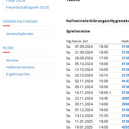
Pokal 25/26
Freundschaftsspiele 25/26
Haftmittelerklärungen/Hygienek
VERANSTALTUNGEN
Spieltermine
Seminarkalender
Tag Datum Zeit
Halle
Sa.
07.09.2024
18:00
313
FILTER
Sa.
21.09.2024
18:00
313
Sa.
28.09.2024
17:00
313
Vereine
Sa.
05.10.2024
16:00
313
Hallenverzeichnis
Sa.
12.10.2024
16:00
313
Ergebnisarchiv
So.
20.10.2024
16:15
213
Sa.
02.11.2024
15:00
414
Sa.
09.11.2024
18:00
313
Sa.
16.11.2024
18:00 t
313
Sa.
23.11.2024
16:45
420
Sa.
30.11.2024
14:00
200
Sa.
07.12.2024
18:00
313
Sa.
14.12.2024
15:30
215
Sa.
11.01.2025
18:00
313
So.
19.01.2025
14:00
435