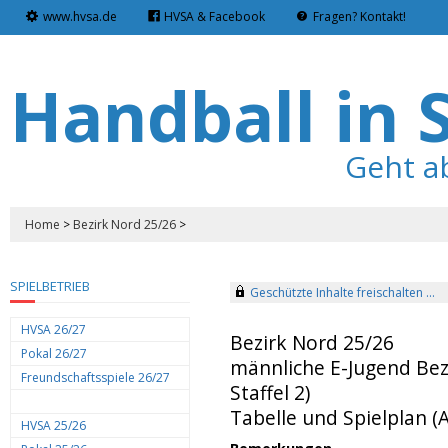
www.hvsa.de
HVSA & Facebook
Fragen? Kontakt!
Handball in 
Geht a
Home
>
Bezirk Nord 25/26
>
SPIELBETRIEB
Geschützte Inhalte freischalten ...
HVSA 26/27
Bezirk Nord 25/26
Pokal 26/27
männliche E-Jugend Bez
Freundschaftsspiele 26/27
Staffel 2)
Tabelle und Spielplan (A
HVSA 25/26