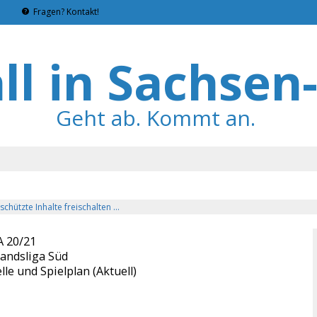
Fragen? Kontakt!
l in Sachsen
Geht ab. Kommt an.
chützte Inhalte freischalten ...
 20/21
andsliga Süd
lle und Spielplan (Aktuell)