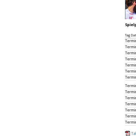
Spiel
Tag Da
Termi
Termi
Termi
Termi
Termi
Termi
Termi
Termi
Termi
Termi
Termi
Termi
Termi
Termi
Ta