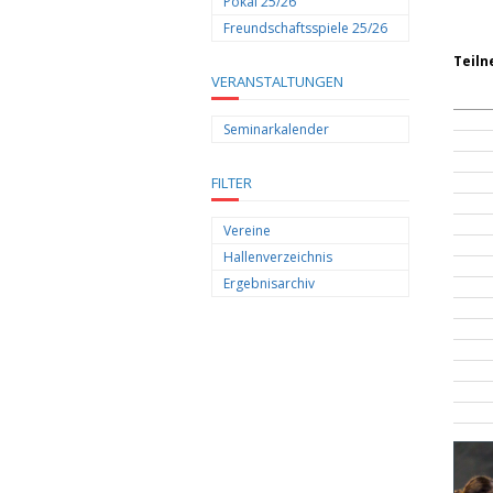
Pokal 25/26
Freundschaftsspiele 25/26
Teil
VERANSTALTUNGEN
Seminarkalender
FILTER
Vereine
Hallenverzeichnis
Ergebnisarchiv