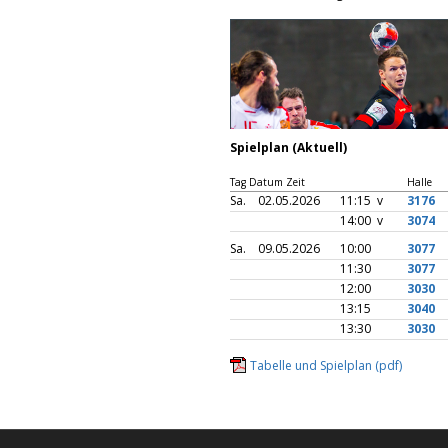
Spielplan (Aktuell)
Tag Datum Zeit
Halle
Sa.
02.05.2026
11:15 v
3176
14:00 v
3074
Sa.
09.05.2026
10:00
3077
11:30
3077
12:00
3030
13:15
3040
13:30
3030
Tabelle und Spielplan (pdf)