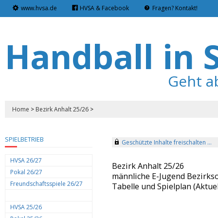
www.hvsa.de
HVSA & Facebook
Fragen? Kontakt!
Handball in 
Geht a
Home
>
Bezirk Anhalt 25/26
>
SPIELBETRIEB
Geschützte Inhalte freischalten ...
HVSA 26/27
Bezirk Anhalt 25/26
Pokal 26/27
männliche E-Jugend Bezirks
Freundschaftsspiele 26/27
Tabelle und Spielplan (Aktuel
HVSA 25/26