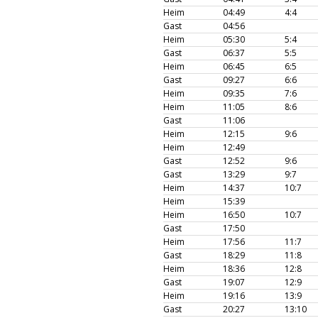
Heim
04:49
4:4
Gast
04:56
Heim
05:30
5:4
Gast
06:37
5:5
Heim
06:45
6:5
Gast
09:27
6:6
Heim
09:35
7:6
Heim
11:05
8:6
Gast
11:06
Heim
12:15
9:6
Heim
12:49
Gast
12:52
9:6
Gast
13:29
9:7
Heim
14:37
10:7
Heim
15:39
Heim
16:50
10:7
Gast
17:50
Heim
17:56
11:7
Gast
18:29
11:8
Heim
18:36
12:8
Gast
19:07
12:9
Heim
19:16
13:9
Gast
20:27
13:10