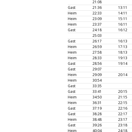
21:08
Gast
21:36
13:11
Heim
22:33
14:11
Heim
23:09
15:11
Heim
23:37
16:11
Gast
24:18
16:12
25:03
Gast
26:17
16:13
Heim
26:59
17:13
Heim
27:58
18:13
Heim
28:33
19:13
Gast
28:56
19:14
Gast
29:07
Heim
29:09
20:14
Heim
30:54
Gast
33:35
Gast
33:41
20:15
Heim
34:50
21:15
Heim
36:31
22:15
Gast
37:19
22:16
Gast
38:28
22:17
Heim
38:48
23:17
Gast
39:26
23:18
Heim
40:04
24:18