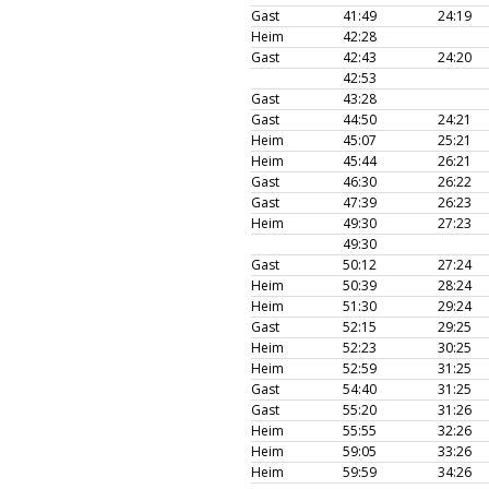
Gast
41:49
24:19
Heim
42:28
Gast
42:43
24:20
42:53
Gast
43:28
Gast
44:50
24:21
Heim
45:07
25:21
Heim
45:44
26:21
Gast
46:30
26:22
Gast
47:39
26:23
Heim
49:30
27:23
49:30
Gast
50:12
27:24
Heim
50:39
28:24
Heim
51:30
29:24
Gast
52:15
29:25
Heim
52:23
30:25
Heim
52:59
31:25
Gast
54:40
31:25
Gast
55:20
31:26
Heim
55:55
32:26
Heim
59:05
33:26
Heim
59:59
34:26